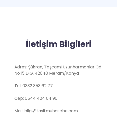
İletişim Bilgileri
Adres: Şükran, Taşcami Uzunharmanlar Cd
No:15 D:G, 42040 Meram/Konya
Tel: 0332 353 62 77
Cep: 0544 424 64 96
Mail: bilgi@tasitmuhasebe.com